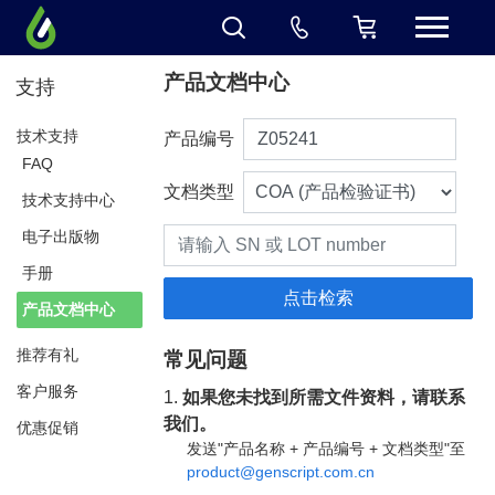
产品文档中心
支持
技术支持
产品编号
FAQ
文档类型
技术支持中心
电子出版物
手册
产品文档中心
推荐有礼
常见问题
客户服务
1.
如果您未找到所需文件资料，请联系
我们。
优惠促销
发送"产品名称 + 产品编号 + 文档类型"至
product@genscript.com.cn