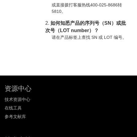
或直接拨打客服热线400-025-8686转
5810。
2.
如何知悉产品的序列号（SN）或批
次号（LOT number）？
请在产品标签上查找 SN 或 LOT 编号。
资源中心
技术资源中心
在线工具
参考文献库