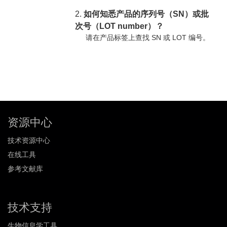
2.
如何知悉产品的序列号（SN）或批
次号（LOT number）？
请在产品标签上查找 SN 或 LOT 编号。
资源中心
技术资源中心
在线工具
参考文献库
技术支持
生物信息学工具