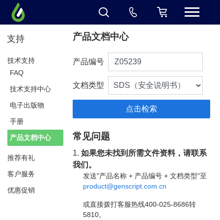
产品文档中心
支持
技术支持
产品编号
FAQ
文档类型
技术支持中心
电子出版物
手册
常见问题
产品文档中心
1.
如果您未找到所需文件资料，请联系
推荐有礼
我们。
客户服务
发送"产品名称 + 产品编号 + 文档类型"至
product@genscript.com.cn
优惠促销
或直接拨打客服热线400-025-8686转
5810。