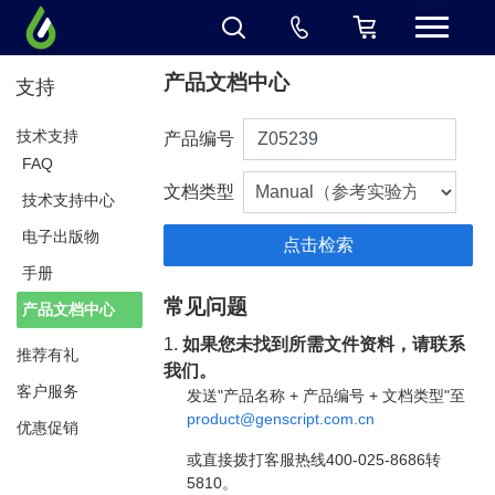
产品文档中心
支持
技术支持
产品编号
FAQ
文档类型
技术支持中心
电子出版物
手册
常见问题
产品文档中心
1.
如果您未找到所需文件资料，请联系
推荐有礼
我们。
客户服务
发送"产品名称 + 产品编号 + 文档类型"至
product@genscript.com.cn
优惠促销
或直接拨打客服热线400-025-8686转
5810。