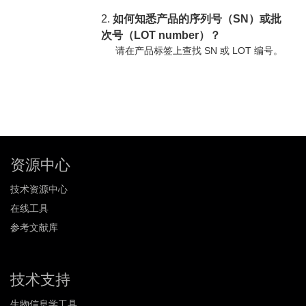
2.
如何知悉产品的序列号（SN）或批
次号（LOT number）？
请在产品标签上查找 SN 或 LOT 编号。
资源中心
技术资源中心
在线工具
参考文献库
技术支持
生物信息学工具