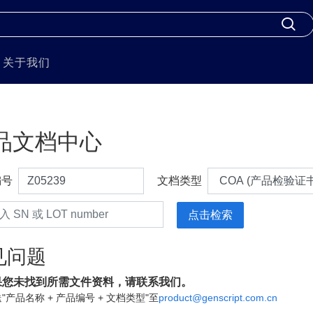
关于我们
品文档中心
编号
文档类型
见问题
果您未找到所需文件资料，请联系我们。
"产品名称 + 产品编号 + 文档类型"至
product@genscript.com.cn