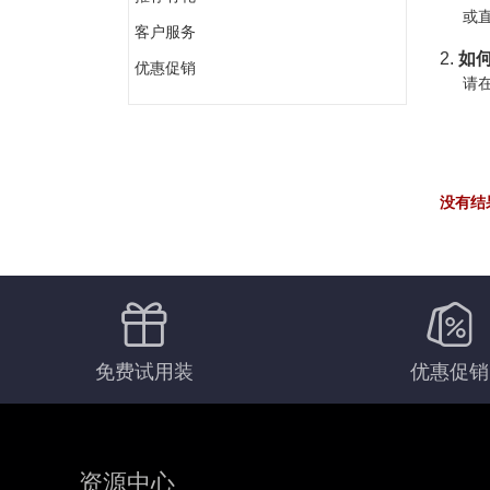
或直
客户服务
2.
如何
优惠促销
请在
没有结
免费试用装
优惠促销
资源中心