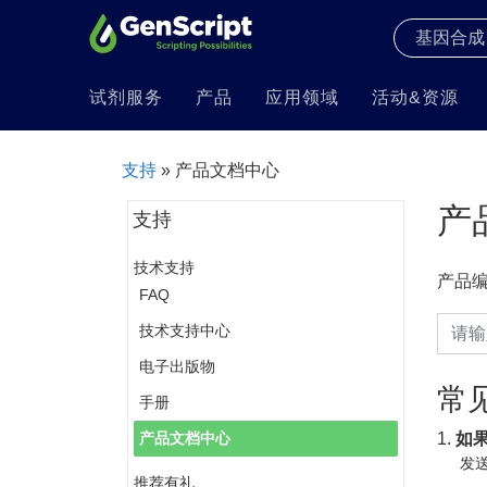
试剂服务
产品
应用领域
活动&资源
支持
» 产品文档中心
产
支持
技术支持
产品
FAQ
技术支持中心
电子出版物
常
手册
1.
如
产品文档中心
发送
推荐有礼