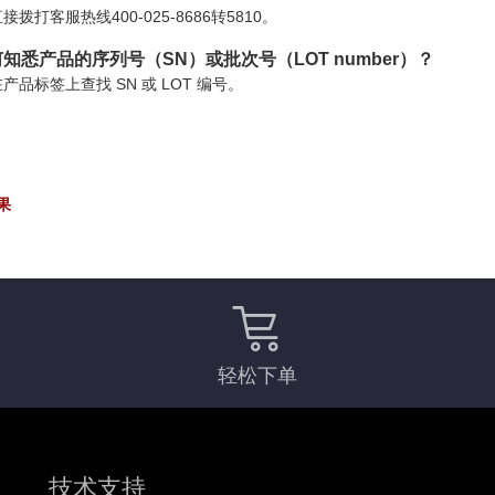
接拨打客服热线400-025-8686转5810。
知悉产品的序列号（SN）或批次号（LOT number）？
产品标签上查找 SN 或 LOT 编号。
果
轻松下单
技术支持