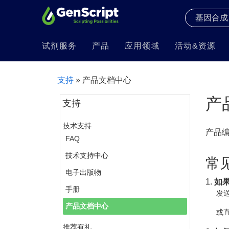
试剂服务
产品
应用领域
活动&资源
支持
» 产品文档中心
产
支持
技术支持
产品
FAQ
技术支持中心
常
电子出版物
1.
如
手册
发送
产品文档中心
或直
推荐有礼