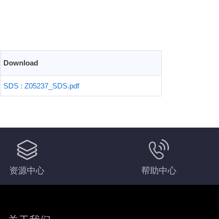
Download
SDS : Z05237_SDS.pdf
资源中心
帮助中心