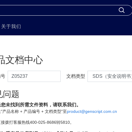
关于我们
品文档中心
编号
文档类型
见问题
果您未找到所需文件资料，请联系我们。
"产品名称 + 产品编号 + 文档类型"至
product@genscript.com.cn
接拨打客服热线400-025-8686转5810。