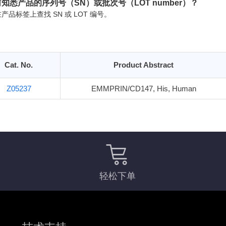
知悉产品的序列号（SN）或批次号（LOT number）？
产品标签上查找 SN 或 LOT 编号。
Cat. No.
Product Abstract
Z05237
EMMPRIN/CD147, His, Human
轻松下单