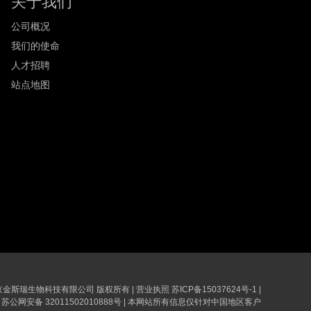
关于我们
公司概况
我们的使命
人才招聘
站点地图
6 南京金斯瑞生物科技有限公司 版权所有
|
营业执照
苏ICP备15037624号-1
|
苏公网安备 32011502010888号
|
本网站所有信息仅针对中国地区客户