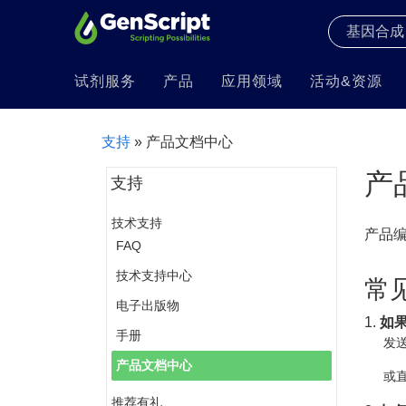
试剂服务
产品
应用领域
活动&资源
支持
» 产品文档中心
产
支持
技术支持
产品
FAQ
技术支持中心
常
电子出版物
1.
如
手册
发送
产品文档中心
或直
推荐有礼