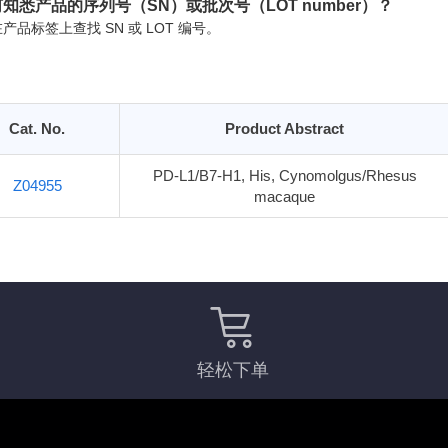
知悉产品的序列号（SN）或批次号（LOT number）？
产品标签上查找 SN 或 LOT 编号。
Cat. No.
Product Abstract
PD-L1/B7-H1, His, Cynomolgus/Rhesus
Z04955
macaque
轻松下单