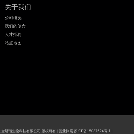
关于我们
公司概况
我们的使命
人才招聘
站点地图
6 南京金斯瑞生物科技有限公司 版权所有
|
营业执照
苏ICP备15037624号-1
|