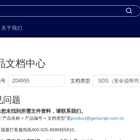
关于我们
品文档中心
编号
文档类型
见问题
果您未找到所需文件资料，请联系我们。
"产品名称 + 产品编号 + 文档类型"至
product@genscript.com.cn
接拨打客服热线400-025-8686转5810。