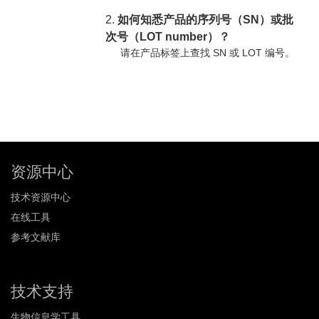
2.
如何知悉产品的序列号（SN）或批
次号（LOT number）？
请在产品标签上查找 SN 或 LOT 编号。
资源中心
技术资源中心
在线工具
参考文献库
技术支持
生物信息学工具