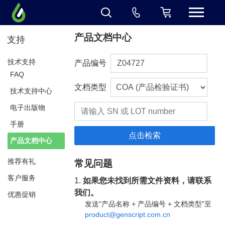
产品文档中心
支持
技术支持
产品编号
FAQ
文档类型
技术支持中心
电子出版物
手册
产品文档中心
推荐有礼
常见问题
客户服务
1.
如果您未找到所需文件资料，请联系
我们。
优惠促销
发送"产品名称 + 产品编号 + 文档类型"至
product@genscript.com.cn