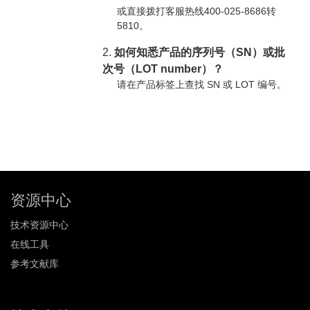
或直接拨打客服热线400-025-8686转
5810。
2.
如何知悉产品的序列号（SN）或批
次号（LOT number）？
请在产品标签上查找 SN 或 LOT 编号。
资源中心
技术资源中心
在线工具
参考文献库