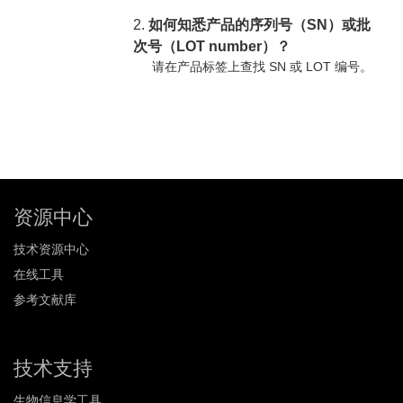
2.
如何知悉产品的序列号（SN）或批
次号（LOT number）？
请在产品标签上查找 SN 或 LOT 编号。
资源中心
技术资源中心
在线工具
参考文献库
技术支持
生物信息学工具