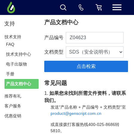
产品文档中心
支持
技术支持
产品编号
FAQ
文档类型
技术支持中心
电子出版物
手册
常见问题
产品文档中心
1.
如果您未找到所需文件资料，请联系
推荐有礼
我们。
客户服务
发送"产品名称 + 产品编号 + 文档类型"至
product@genscript.com.cn
优惠促销
或直接拨打客服热线400-025-8686转
5810。