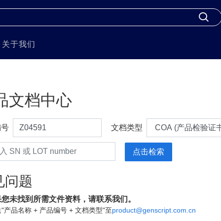
关于我们
品文档中心
编号
文档类型
见问题
果您未找到所需文件资料，请联系我们。
"产品名称 + 产品编号 + 文档类型"至
product@genscript.com.cn