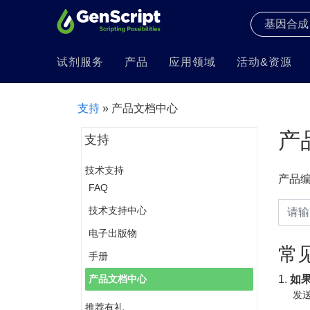
试剂服务
产品
应用领域
活动&资源
支持
» 产品文档中心
产
支持
技术支持
产品
FAQ
技术支持中心
电子出版物
常
手册
1.
如
产品文档中心
发送
推荐有礼