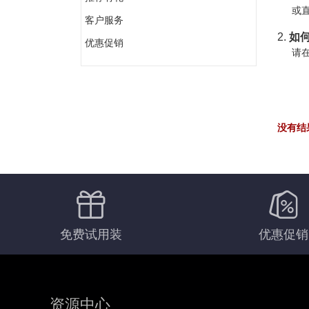
或直
客户服务
2.
如何
优惠促销
请在
没有结
免费试用装
优惠促销
资源中心