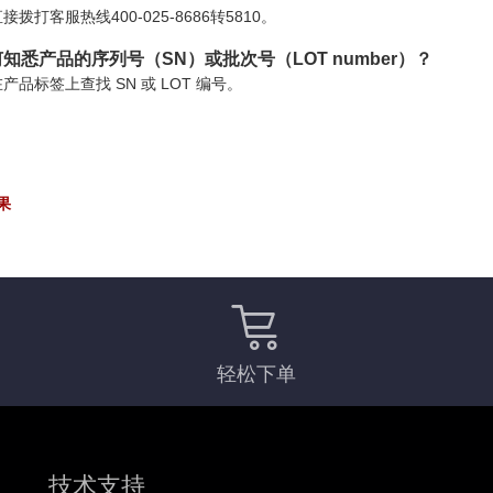
接拨打客服热线400-025-8686转5810。
知悉产品的序列号（SN）或批次号（LOT number）？
产品标签上查找 SN 或 LOT 编号。
果
轻松下单
技术支持