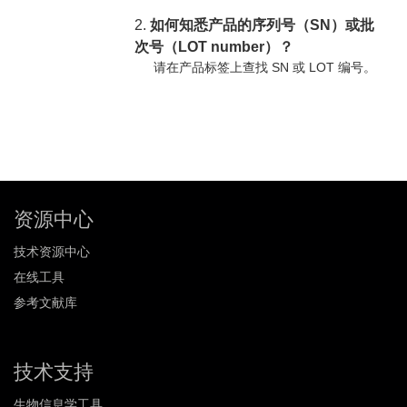
2.
如何知悉产品的序列号（SN）或批
次号（LOT number）？
请在产品标签上查找 SN 或 LOT 编号。
资源中心
技术资源中心
在线工具
参考文献库
技术支持
生物信息学工具