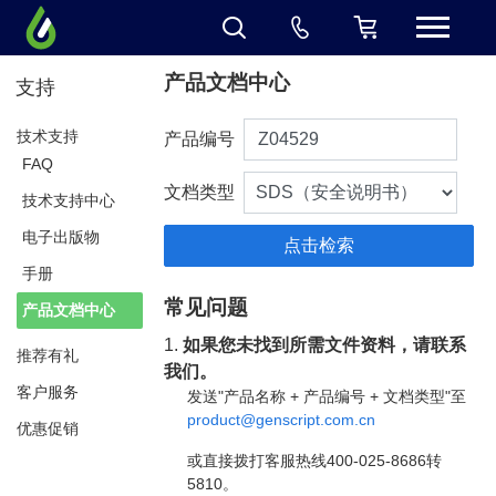
产品文档中心
支持
技术支持
产品编号
FAQ
文档类型
技术支持中心
电子出版物
手册
常见问题
产品文档中心
1.
如果您未找到所需文件资料，请联系
推荐有礼
我们。
客户服务
发送"产品名称 + 产品编号 + 文档类型"至
product@genscript.com.cn
优惠促销
或直接拨打客服热线400-025-8686转
5810。