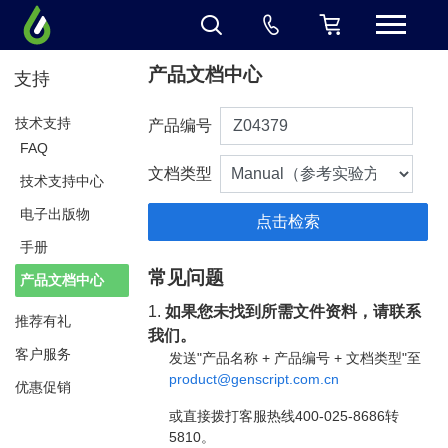
产品文档中心
支持
技术支持
产品编号
FAQ
文档类型
技术支持中心
电子出版物
手册
常见问题
产品文档中心
1.
如果您未找到所需文件资料，请联系
推荐有礼
我们。
客户服务
发送"产品名称 + 产品编号 + 文档类型"至
product@genscript.com.cn
优惠促销
或直接拨打客服热线400-025-8686转
5810。