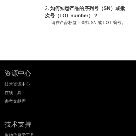
2.
如何知悉产品的序列号（SN）或批
次号（LOT number）？
请在产品标签上查找 SN 或 LOT 编号。
资源中心
技术资源中心
在线工具
参考文献库
技术支持
生物信息学工具