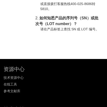
或直接拨打客服热线400-025-8686转
5810。
2.
如何知悉产品的序列号（SN）或批
次号（LOT number）？
请在产品标签上查找 SN 或 LOT 编号。
资源中心
技术资源中心
在线工具
参考文献库