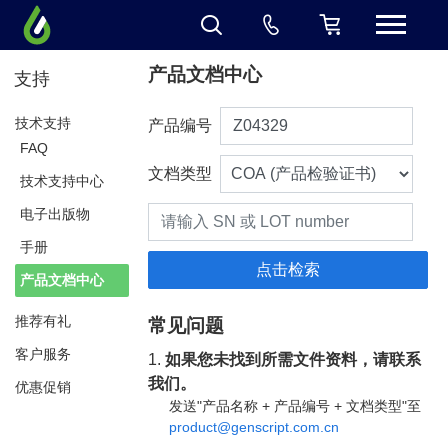
产品文档中心
支持
技术支持
产品编号
FAQ
文档类型
技术支持中心
电子出版物
手册
产品文档中心
推荐有礼
常见问题
客户服务
1.
如果您未找到所需文件资料，请联系
我们。
优惠促销
发送"产品名称 + 产品编号 + 文档类型"至
product@genscript.com.cn