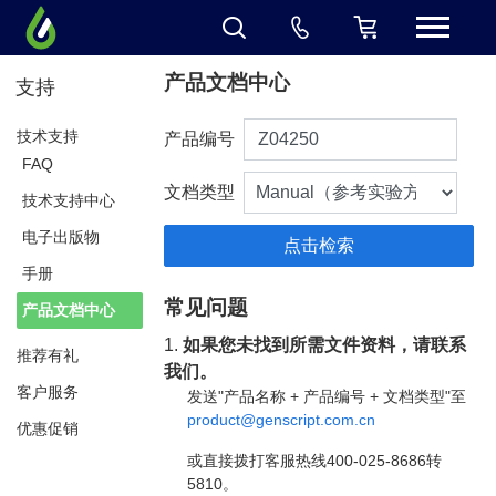
产品文档中心
支持
技术支持
产品编号
FAQ
文档类型
技术支持中心
电子出版物
手册
常见问题
产品文档中心
1.
如果您未找到所需文件资料，请联系
推荐有礼
我们。
客户服务
发送"产品名称 + 产品编号 + 文档类型"至
product@genscript.com.cn
优惠促销
或直接拨打客服热线400-025-8686转
5810。