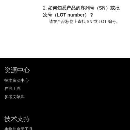
2.
如何知悉产品的序列号（SN）或批
次号（LOT number）？
请在产品标签上查找 SN 或 LOT 编号。
资源中心
技术资源中心
在线工具
参考文献库
技术支持
生物信息学工具