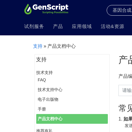
试剂服务
产品
应用领域
活动&资源
支持
» 产品文档中心
产
支持
技术支持
产品
FAQ
技术支持中心
电子出版物
常
手册
1.
如
产品文档中心
发送
推荐有礼