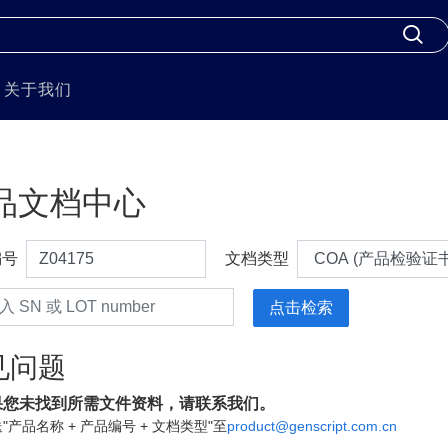
关于我们
品文档中心
编号
文档类型
见问题
果您未找到所需文件资料，请联系我们。
"产品名称 + 产品编号 + 文档类型"至
product@genscript.com.cn