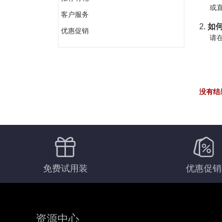
或直
客户服务
2.
如何
优惠促销
请在
没有结
免费试用装
优惠促销
资源中心