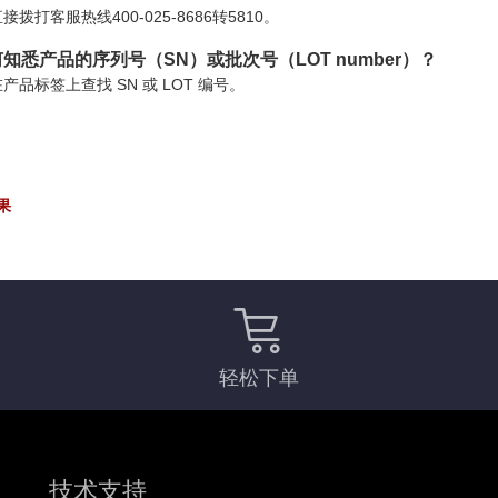
接拨打客服热线400-025-8686转5810。
知悉产品的序列号（SN）或批次号（LOT number）？
产品标签上查找 SN 或 LOT 编号。
果
轻松下单
技术支持