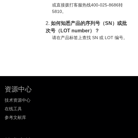
或直接拨打客服热线400-025-8686转
5810。
2.
如何知悉产品的序列号（SN）或批
次号（LOT number）？
请在产品标签上查找 SN 或 LOT 编号。
资源中心
技术资源中心
在线工具
参考文献库