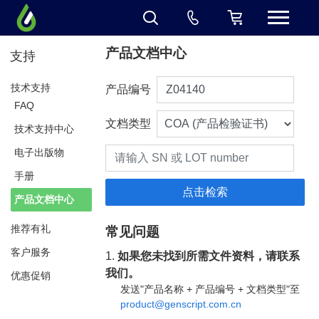
产品文档中心
支持
技术支持
产品编号
FAQ
文档类型
技术支持中心
电子出版物
手册
产品文档中心
推荐有礼
常见问题
客户服务
1.
如果您未找到所需文件资料，请联系
我们。
优惠促销
发送"产品名称 + 产品编号 + 文档类型"至
product@genscript.com.cn