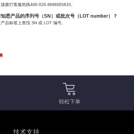
接拨打客服热线400-025-8686转5810。
知悉产品的序列号（SN）或批次号（LOT number）？
产品标签上查找 SN 或 LOT 编号。
果
轻松下单
技术支持