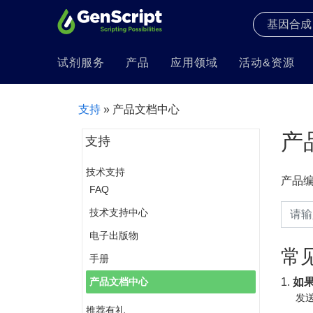
试剂服务
产品
应用领域
活动&资源
支持
» 产品文档中心
产
支持
技术支持
产品
FAQ
技术支持中心
电子出版物
常
手册
1.
如
产品文档中心
发送
推荐有礼