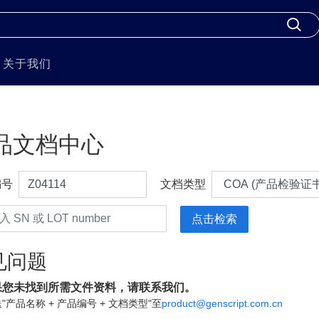
关于我们
品文档中心
编号
文档类型
见问题
果您未找到所需文件资料，请联系我们。
"产品名称 + 产品编号 + 文档类型"至
product@genscript.com.cn