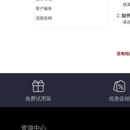
或直
客户服务
2.
如何
优惠促销
请在
没有结
免费试用装
优惠促销
资源中心