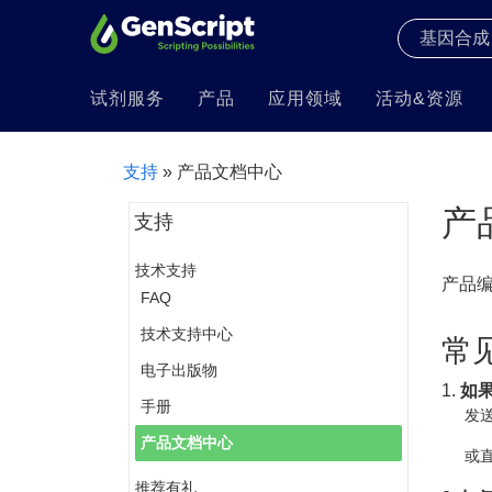
试剂服务
产品
应用领域
活动&资源
支持
» 产品文档中心
产
支持
技术支持
产品
FAQ
技术支持中心
常
电子出版物
1.
如
手册
发送
产品文档中心
或直
推荐有礼