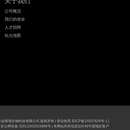
关于我们
公司概况
我们的使命
人才招聘
站点地图
6 南京金斯瑞生物科技有限公司 版权所有
|
营业执照
苏ICP备15037624号-1
|
苏公网安备 32011502010888号
|
本网站所有信息仅针对中国地区客户