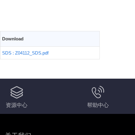
Download
SDS : Z04112_SDS.pdf
资源中心
帮助中心