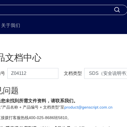
关于我们
品文档中心
编号
文档类型
见问题
果您未找到所需文件资料，请联系我们。
"产品名称 + 产品编号 + 文档类型"至
product@genscript.com.cn
接拨打客服热线400-025-8686转5810。