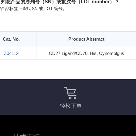
知悉产品的序列号（SN）或批次号（LOT number）？
产品标签上查找 SN 或 LOT 编号。
Cat. No.
Product Abstract
Z04112
CD27 Ligand/CD70, His, Cynomolgus
轻松下单