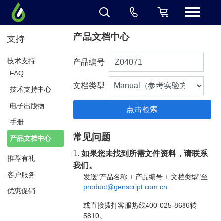
产品文档中心
支持
技术支持
产品编号
FAQ
文档类型
技术支持中心
电子出版物
手册
常见问题
产品文档中心
1.
如果您未找到所需文件资料，请联系
推荐有礼
我们。
客户服务
发送"产品名称 + 产品编号 + 文档类型"至
product@genscript.com.cn
优惠促销
或直接拨打客服热线400-025-8686转
5810。