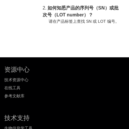
2.
如何知悉产品的序列号（SN）或批
次号（LOT number）？
请在产品标签上查找 SN 或 LOT 编号。
资源中心
技术资源中心
在线工具
参考文献库
技术支持
生物信息学工具