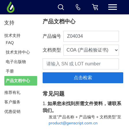
产品文档中心
支持
技术支持
产品编号
FAQ
文档类型
技术支持中心
电子出版物
手册
产品文档中心
推荐有礼
常见问题
客户服务
1.
如果您未找到所需文件资料，请联系
我们。
优惠促销
发送"产品名称 + 产品编号 + 文档类型"至
product@genscript.com.cn