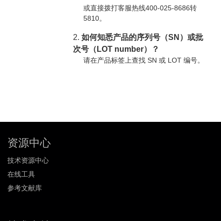
或直接拨打客服热线400-025-8686转
5810。
2.
如何知悉产品的序列号（SN）或批
次号（LOT number）？
请在产品标签上查找 SN 或 LOT 编号。
资源中心
技术资源中心
在线工具
参考文献库