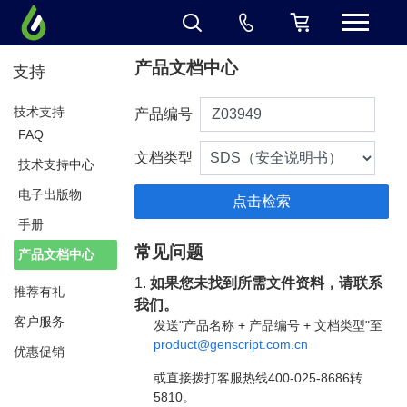
产品文档中心
支持
技术支持
产品编号
FAQ
文档类型
技术支持中心
电子出版物
手册
常见问题
产品文档中心
1.
如果您未找到所需文件资料，请联系
推荐有礼
我们。
客户服务
发送"产品名称 + 产品编号 + 文档类型"至
product@genscript.com.cn
优惠促销
或直接拨打客服热线400-025-8686转
5810。