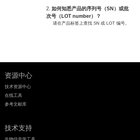
2.
如何知悉产品的序列号（SN）或批
次号（LOT number）？
请在产品标签上查找 SN 或 LOT 编号。
资源中心
技术资源中心
在线工具
参考文献库
技术支持
生物信息学工具