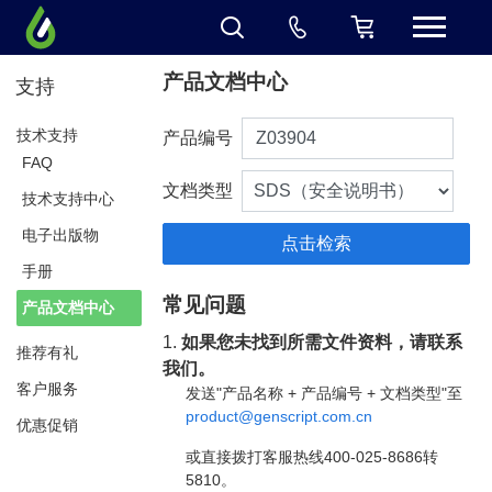
产品文档中心
支持
技术支持
产品编号
FAQ
文档类型
技术支持中心
电子出版物
手册
常见问题
产品文档中心
1.
如果您未找到所需文件资料，请联系
推荐有礼
我们。
客户服务
发送"产品名称 + 产品编号 + 文档类型"至
product@genscript.com.cn
优惠促销
或直接拨打客服热线400-025-8686转
5810。