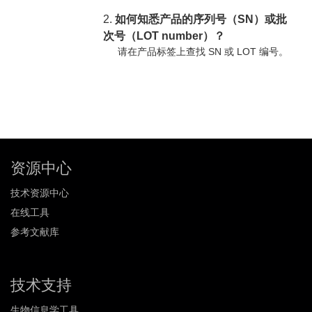
2.
如何知悉产品的序列号（SN）或批
次号（LOT number）？
请在产品标签上查找 SN 或 LOT 编号。
资源中心
技术资源中心
在线工具
参考文献库
技术支持
生物信息学工具