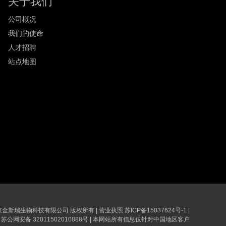
关于我们
公司概况
我们的使命
人才招聘
站点地图
6 南京金斯瑞生物科技有限公司 版权所有
|
营业执照
苏ICP备15037624号-1
|
苏公网安备 32011502010888号
|
本网站所有信息仅针对中国地区客户