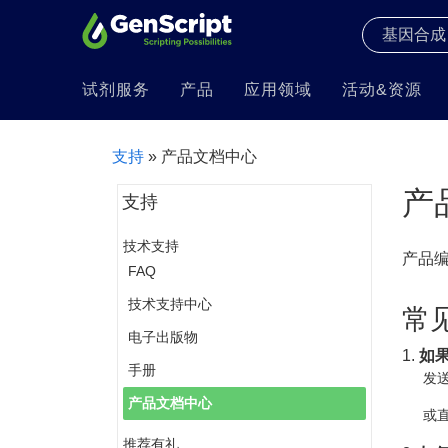
试剂服务
产品
应用领域
活动&资源
支持
» 产品文档中心
产
支持
技术支持
产品
FAQ
技术支持中心
常
电子出版物
1.
如
手册
发送
产品文档中心
或直
推荐有礼