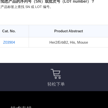
知悉产品的序列号（SN）或批次号（LOT number）？
产品标签上查找 SN 或 LOT 编号。
Cat. No.
Product Abstract
Z03904
Her2/ErbB2, His, Mouse
轻松下单