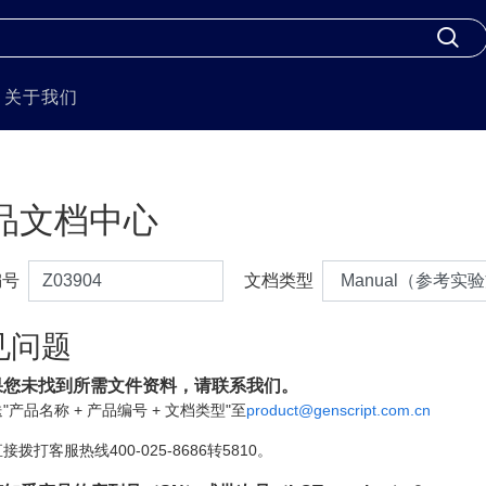
关于我们
品文档中心
编号
文档类型
见问题
果您未找到所需文件资料，请联系我们。
"产品名称 + 产品编号 + 文档类型"至
product@genscript.com.cn
接拨打客服热线400-025-8686转5810。