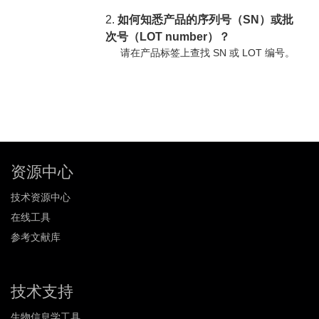
2.
如何知悉产品的序列号（SN）或批
次号（LOT number）？
请在产品标签上查找 SN 或 LOT 编号。
资源中心
技术资源中心
在线工具
参考文献库
技术支持
生物信息学工具