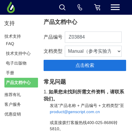
产品文档中心
支持
技术支持
产品编号
FAQ
文档类型
技术支持中心
电子出版物
手册
常见问题
产品文档中心
1.
如果您未找到所需文件资料，请联系
推荐有礼
我们。
客户服务
发送"产品名称 + 产品编号 + 文档类型"至
product@genscript.com.cn
优惠促销
或直接拨打客服热线400-025-8686转
5810。