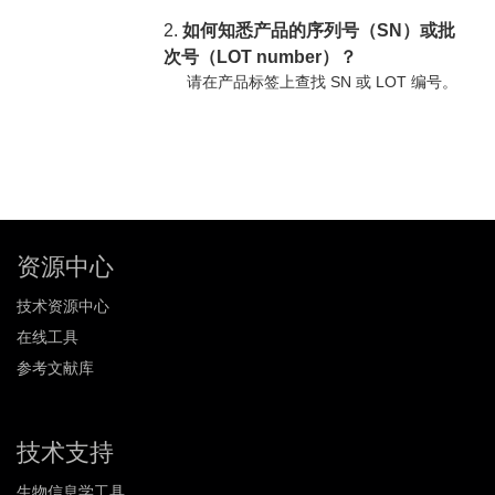
2.
如何知悉产品的序列号（SN）或批
次号（LOT number）？
请在产品标签上查找 SN 或 LOT 编号。
资源中心
技术资源中心
在线工具
参考文献库
技术支持
生物信息学工具