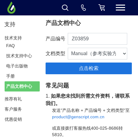
产品文档中心
支持
技术支持
产品编号
FAQ
文档类型
技术支持中心
电子出版物
手册
常见问题
产品文档中心
1.
如果您未找到所需文件资料，请联系
推荐有礼
我们。
客户服务
发送"产品名称 + 产品编号 + 文档类型"至
product@genscript.com.cn
优惠促销
或直接拨打客服热线400-025-8686转
5810。