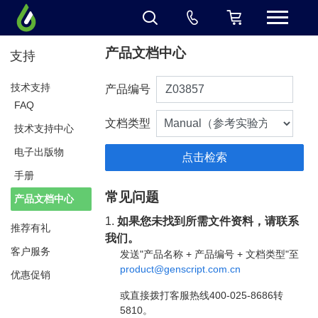
产品文档中心
支持
技术支持
产品编号
FAQ
文档类型
技术支持中心
电子出版物
手册
常见问题
产品文档中心
1.
如果您未找到所需文件资料，请联系
推荐有礼
我们。
客户服务
发送"产品名称 + 产品编号 + 文档类型"至
product@genscript.com.cn
优惠促销
或直接拨打客服热线400-025-8686转
5810。