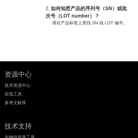
2.
如何知悉产品的序列号（SN）或批
次号（LOT number）？
请在产品标签上查找 SN 或 LOT 编号。
资源中心
技术资源中心
在线工具
参考文献库
技术支持
生物信息学工具