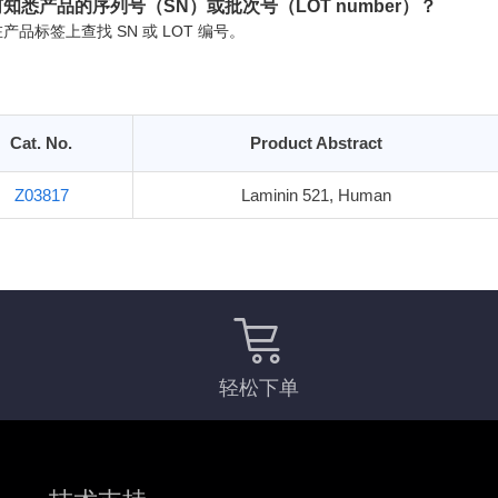
知悉产品的序列号（SN）或批次号（LOT number）？
产品标签上查找 SN 或 LOT 编号。
Cat. No.
Product Abstract
Z03817
Laminin 521, Human
轻松下单