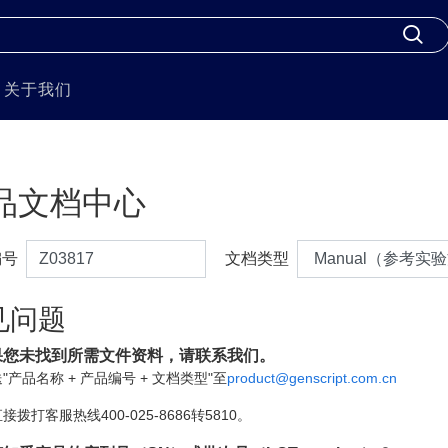
关于我们
品文档中心
编号
文档类型
见问题
果您未找到所需文件资料，请联系我们。
"产品名称 + 产品编号 + 文档类型"至
product@genscript.com.cn
接拨打客服热线400-025-8686转5810。