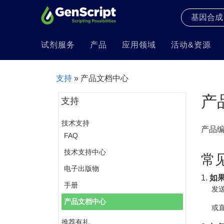
试剂服务
产品
应用领域
活动&资源
支持
» 产品文档中心
产
支持
技术支持
产品
FAQ
技术支持中心
常
电子出版物
1.
如
手册
发送
产品文档中心
或直
推荐有礼