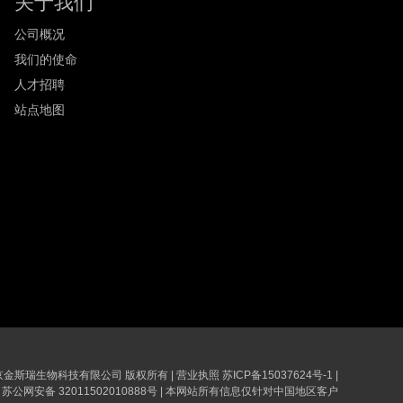
关于我们
公司概况
我们的使命
人才招聘
站点地图
6 南京金斯瑞生物科技有限公司 版权所有
|
营业执照
苏ICP备15037624号-1
|
苏公网安备 32011502010888号
|
本网站所有信息仅针对中国地区客户