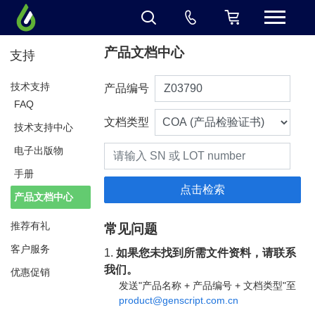
产品文档中心
支持
技术支持
产品编号
FAQ
文档类型
技术支持中心
电子出版物
手册
产品文档中心
推荐有礼
常见问题
客户服务
1.
如果您未找到所需文件资料，请联系
我们。
优惠促销
发送"产品名称 + 产品编号 + 文档类型"至
product@genscript.com.cn