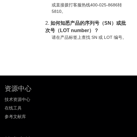
或直接拨打客服热线400-025-8686转
5810。
2.
如何知悉产品的序列号（SN）或批
次号（LOT number）？
请在产品标签上查找 SN 或 LOT 编号。
资源中心
技术资源中心
在线工具
参考文献库