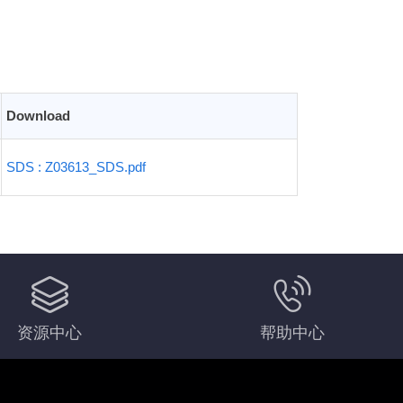
Download
SDS : Z03613_SDS.pdf
资源中心
帮助中心