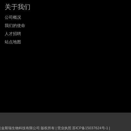
关于我们
公司概况
我们的使命
人才招聘
站点地图
6 南京金斯瑞生物科技有限公司 版权所有
|
营业执照
苏ICP备15037624号-1
|