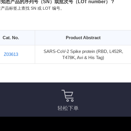
知悉产品的序列号（SN）或批次号（LOT number）？
产品标签上查找 SN 或 LOT 编号。
Cat. No.
Product Abstract
SARS-CoV-2 Spike protein (RBD, L452R,
Z03613
T478K, Avi & His Tag)
轻松下单