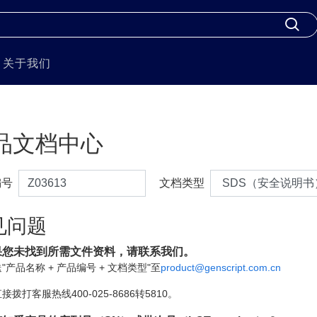
关于我们
品文档中心
编号
文档类型
见问题
果您未找到所需文件资料，请联系我们。
"产品名称 + 产品编号 + 文档类型"至
product@genscript.com.cn
接拨打客服热线400-025-8686转5810。