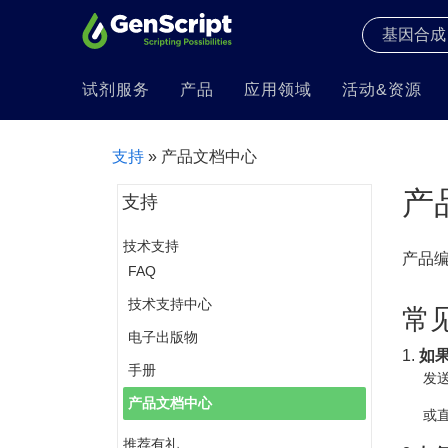
试剂服务
产品
应用领域
活动&资源
支持
» 产品文档中心
产
支持
技术支持
产品
FAQ
技术支持中心
常
电子出版物
1.
如
手册
发送
产品文档中心
或直
推荐有礼