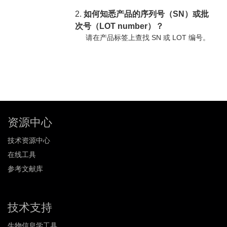
2.
如何知悉产品的序列号（SN）或批
次号（LOT number）？
请在产品标签上查找 SN 或 LOT 编号。
资源中心
技术资源中心
在线工具
参考文献库
技术支持
生物信息学工具