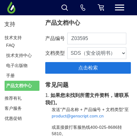
产品文档中心
支持
技术支持
产品编号
FAQ
文档类型
技术支持中心
电子出版物
手册
常见问题
产品文档中心
1.
如果您未找到所需文件资料，请联系
推荐有礼
我们。
客户服务
发送"产品名称 + 产品编号 + 文档类型"至
product@genscript.com.cn
优惠促销
或直接拨打客服热线400-025-8686转
5810。