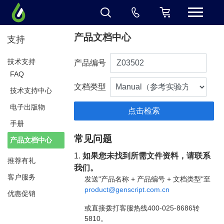
产品文档中心
支持
技术支持
产品编号
FAQ
文档类型
技术支持中心
电子出版物
手册
常见问题
产品文档中心
1.
如果您未找到所需文件资料，请联系
推荐有礼
我们。
客户服务
发送"产品名称 + 产品编号 + 文档类型"至
product@genscript.com.cn
优惠促销
或直接拨打客服热线400-025-8686转
5810。