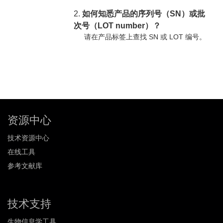
2.
如何知悉产品的序列号（SN）或批
次号（LOT number）？
请在产品标签上查找 SN 或 LOT 编号。
资源中心
技术资源中心
在线工具
参考文献库
技术支持
生物信息学工具