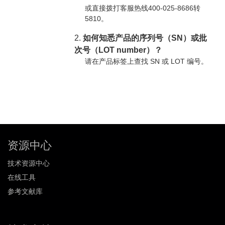
或直接拨打客服热线400-025-8686转
5810。
2.
如何知悉产品的序列号（SN）或批
次号（LOT number）？
请在产品标签上查找 SN 或 LOT 编号。
资源中心
技术资源中心
在线工具
参考文献库