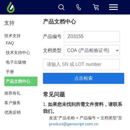
产品文档中心
支持
技术支持
产品编号
FAQ
文档类型
技术支持中心
电子出版物
手册
产品文档中心
推荐有礼
常见问题
客户服务
1.
如果您未找到所需文件资料，请联系
我们。
优惠促销
发送"产品名称 + 产品编号 + 文档类型"至
product@genscript.com.cn