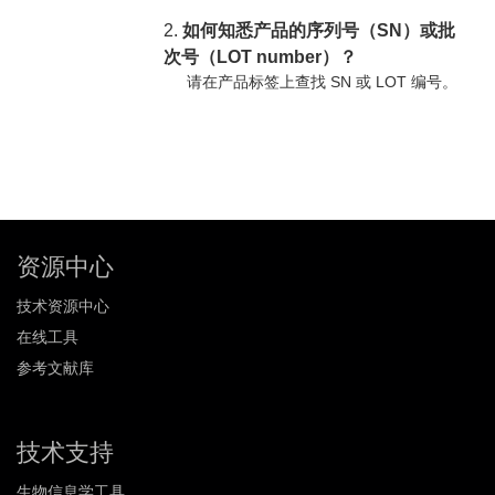
2.
如何知悉产品的序列号（SN）或批
次号（LOT number）？
请在产品标签上查找 SN 或 LOT 编号。
资源中心
技术资源中心
在线工具
参考文献库
技术支持
生物信息学工具