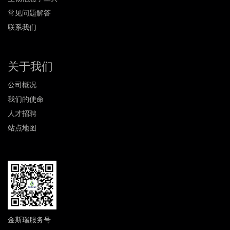
常见问题解答
联系我们
关于我们
公司概况
我们的使命
人才招聘
站点地图
金斯瑞服务号