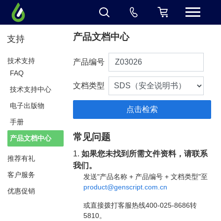
产品文档中心
支持
技术支持
产品编号
FAQ
文档类型
技术支持中心
电子出版物
手册
常见问题
产品文档中心
1.
如果您未找到所需文件资料，请联系
推荐有礼
我们。
客户服务
发送"产品名称 + 产品编号 + 文档类型"至
product@genscript.com.cn
优惠促销
或直接拨打客服热线400-025-8686转
5810。