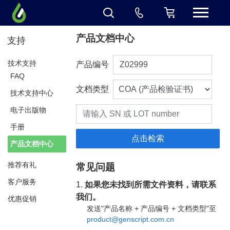
产品文档中心
支持
技术支持
产品编号
FAQ
文档类型
技术支持中心
电子出版物
手册
产品文档中心
推荐有礼
常见问题
客户服务
1.
如果您未找到所需文件资料，请联系
我们。
优惠促销
发送"产品名称 + 产品编号 + 文档类型"至
product@genscript.com.cn