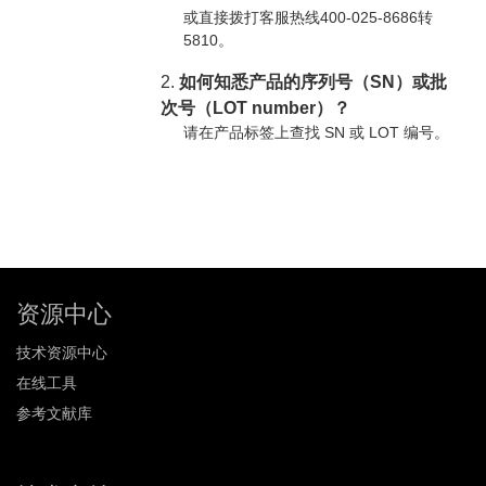
或直接拨打客服热线400-025-8686转
5810。
2.
如何知悉产品的序列号（SN）或批
次号（LOT number）？
请在产品标签上查找 SN 或 LOT 编号。
资源中心
技术资源中心
在线工具
参考文献库