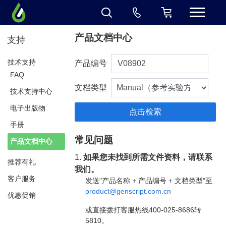
产品文档中心
支持
技术支持
产品编号
FAQ
文档类型
技术支持中心
电子出版物
手册
常见问题
产品文档中心
1.
如果您未找到所需文件资料，请联系
推荐有礼
我们。
客户服务
发送"产品名称 + 产品编号 + 文档类型"至
product@genscript.com.cn
优惠促销
或直接拨打客服热线400-025-8686转
5810。