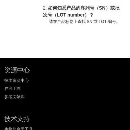
2.
如何知悉产品的序列号（SN）或批
次号（LOT number）？
请在产品标签上查找 SN 或 LOT 编号。
资源中心
技术资源中心
在线工具
参考文献库
技术支持
生物信息学工具