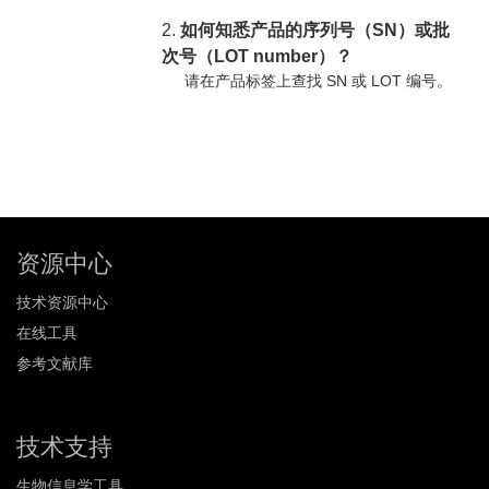
2.
如何知悉产品的序列号（SN）或批
次号（LOT number）？
请在产品标签上查找 SN 或 LOT 编号。
资源中心
技术资源中心
在线工具
参考文献库
技术支持
生物信息学工具