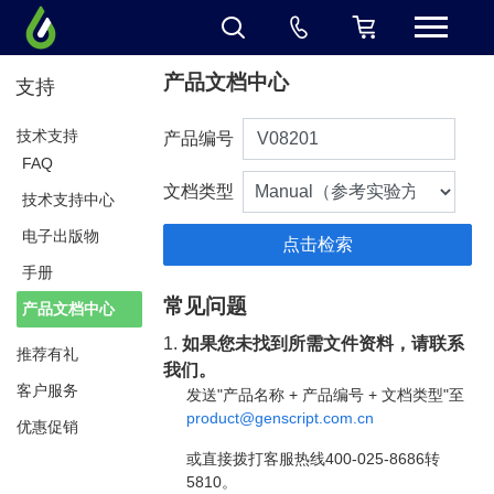
产品文档中心
支持
技术支持
产品编号
FAQ
文档类型
技术支持中心
电子出版物
手册
常见问题
产品文档中心
1.
如果您未找到所需文件资料，请联系
推荐有礼
我们。
客户服务
发送"产品名称 + 产品编号 + 文档类型"至
product@genscript.com.cn
优惠促销
或直接拨打客服热线400-025-8686转
5810。