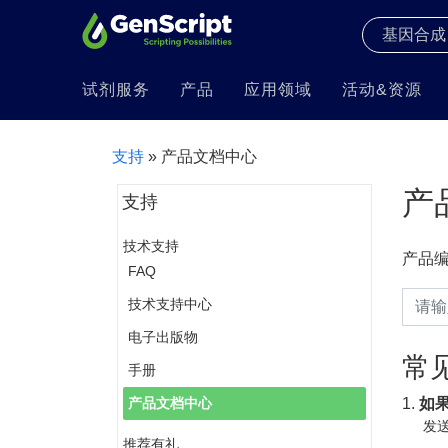
试剂服务
产品
应用领域
活动&资源
支持
» 产品文档中心
产
支持
技术支持
产品
FAQ
技术支持中心
电子出版物
常
手册
1.
如
产品文档中心
发送
推荐有礼