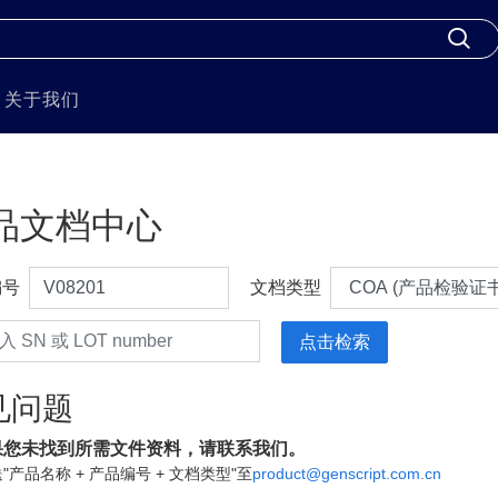
关于我们
品文档中心
编号
文档类型
见问题
果您未找到所需文件资料，请联系我们。
"产品名称 + 产品编号 + 文档类型"至
product@genscript.com.cn