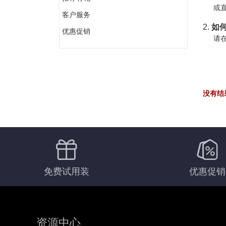
或直
客户服务
2.
如何
优惠促销
请在
没有结
免费试用装
优惠促销
资源中心