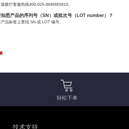
接拨打客服热线400-025-8686转5810。
知悉产品的序列号（SN）或批次号（LOT number）？
产品标签上查找 SN 或 LOT 编号。
果
轻松下单
技术支持