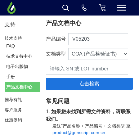
产品文档中心
支持
技术支持
产品编号
FAQ
文档类型
技术支持中心
电子出版物
手册
产品文档中心
推荐有礼
常见问题
客户服务
1.
如果您未找到所需文件资料，请联系
我们。
优惠促销
发送"产品名称 + 产品编号 + 文档类型"至
product@genscript.com.cn