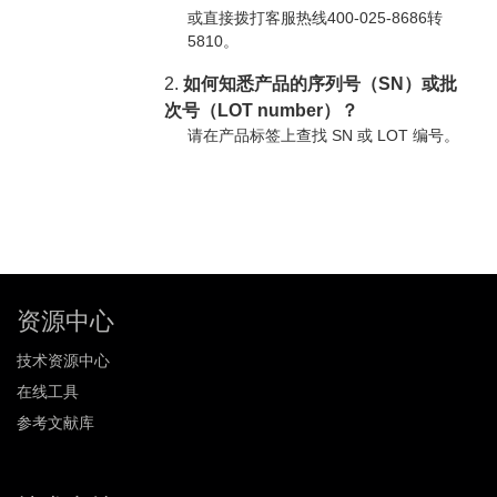
或直接拨打客服热线400-025-8686转
5810。
2.
如何知悉产品的序列号（SN）或批
次号（LOT number）？
请在产品标签上查找 SN 或 LOT 编号。
资源中心
技术资源中心
在线工具
参考文献库