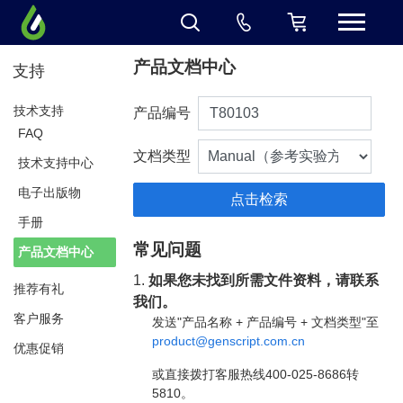
产品文档中心
支持
技术支持
产品编号
FAQ
文档类型
技术支持中心
电子出版物
手册
常见问题
产品文档中心
1.
如果您未找到所需文件资料，请联系
推荐有礼
我们。
客户服务
发送"产品名称 + 产品编号 + 文档类型"至
product@genscript.com.cn
优惠促销
或直接拨打客服热线400-025-8686转
5810。