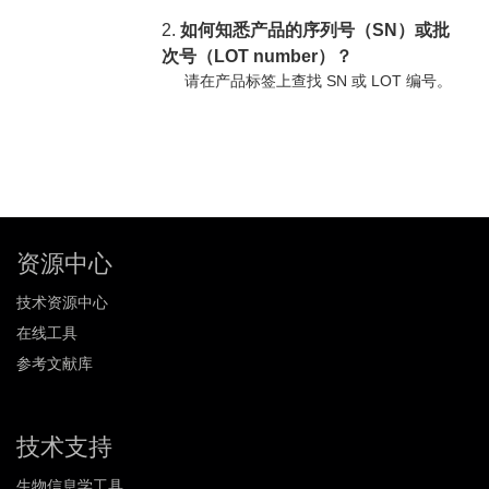
2.
如何知悉产品的序列号（SN）或批
次号（LOT number）？
请在产品标签上查找 SN 或 LOT 编号。
资源中心
技术资源中心
在线工具
参考文献库
技术支持
生物信息学工具