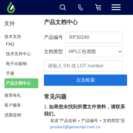
产品文档中心
支持
技术支持
产品编号
FAQ
文档类型
技术支持中心
电子出版物
手册
产品文档中心
推荐有礼
常见问题
客户服务
1.
如果您未找到所需文件资料，请联系
我们。
优惠促销
发送"产品名称 + 产品编号 + 文档类型"至
product@genscript.com.cn