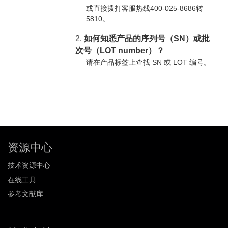
或直接拨打客服热线400-025-8686转
5810。
2.
如何知悉产品的序列号（SN）或批
次号（LOT number）？
请在产品标签上查找 SN 或 LOT 编号。
资源中心
技术资源中心
在线工具
参考文献库