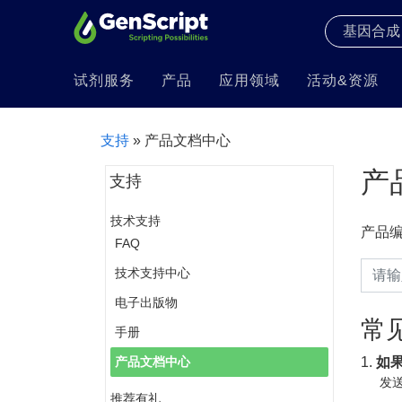
试剂服务
产品
应用领域
活动&资源
支持
» 产品文档中心
产
支持
技术支持
产品
FAQ
技术支持中心
电子出版物
常
手册
1.
如
产品文档中心
发送
推荐有礼