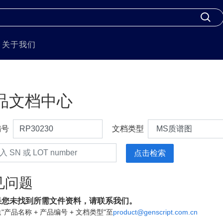
关于我们
品文档中心
编号
文档类型
见问题
果您未找到所需文件资料，请联系我们。
"产品名称 + 产品编号 + 文档类型"至
product@genscript.com.cn