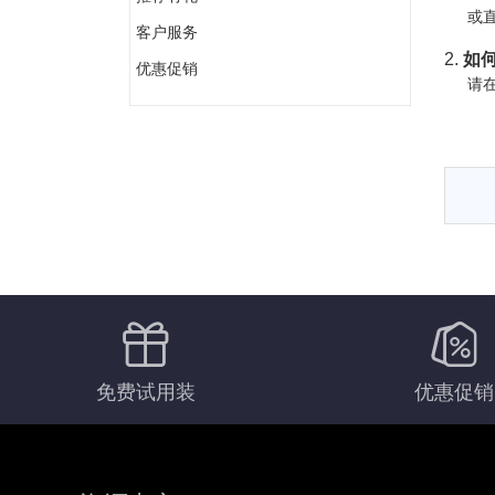
或直
客户服务
2.
如何
优惠促销
请在
免费试用装
优惠促销