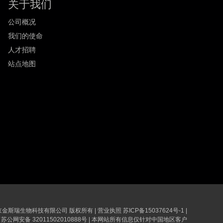
关于我们
公司概况
我们的使命
人才招聘
站点地图
6 南京金斯瑞生物科技有限公司 版权所有
|
营业执照
苏ICP备15037624号-1
|
苏公网安备 32011502010888号
|
本网站所有信息仅针对中国地区客户