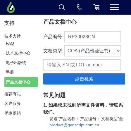
产品文档中心
支持
技术支持
产品编号
FAQ
文档类型
技术支持中心
电子出版物
手册
产品文档中心
推荐有礼
常见问题
客户服务
1.
如果您未找到所需文件资料，请联系
我们。
优惠促销
发送"产品名称 + 产品编号 + 文档类型"至
product@genscript.com.cn