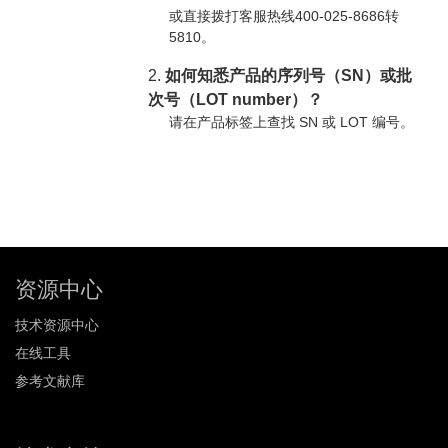
或直接拨打客服热线400-025-8686转
5810。
2.
如何知悉产品的序列号（SN）或批
次号（LOT number）？
请在产品标签上查找 SN 或 LOT 编号。
资源中心
技术资源中心
在线工具
参考文献库