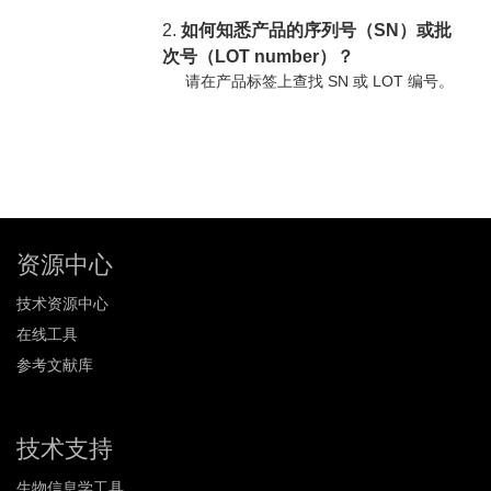
2.
如何知悉产品的序列号（SN）或批
次号（LOT number）？
请在产品标签上查找 SN 或 LOT 编号。
资源中心
技术资源中心
在线工具
参考文献库
技术支持
生物信息学工具