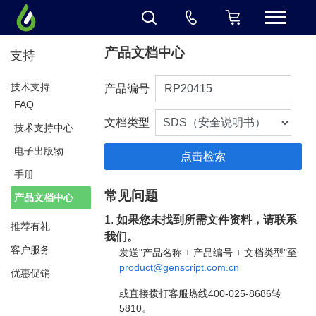
产品文档中心
支持
技术支持
产品编号
FAQ
文档类型
技术支持中心
电子出版物
手册
常见问题
产品文档中心
1.
如果您未找到所需文件资料，请联系
推荐有礼
我们。
客户服务
发送"产品名称 + 产品编号 + 文档类型"至
product@genscript.com.cn
优惠促销
或直接拨打客服热线400-025-8686转
5810。