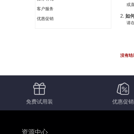
或直
客户服务
2.
如何
优惠促销
请在
没有结
免费试用装
优惠促销
资源中心