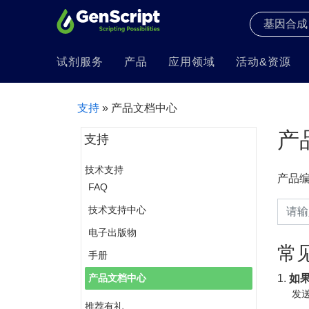
试剂服务
产品
应用领域
活动&资源
支持
» 产品文档中心
产
支持
技术支持
产品
FAQ
技术支持中心
电子出版物
常
手册
1.
如
产品文档中心
发送
推荐有礼