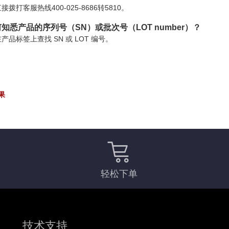
接拨打客服热线400-025-8686转5810。
知悉产品的序列号（SN）或批次号（LOT number）？
产品标签上查找 SN 或 LOT 编号。
果
轻松下单
技术支持