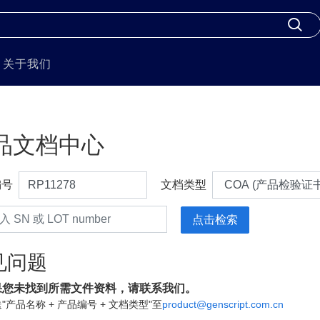
关于我们
品文档中心
编号
文档类型
见问题
果您未找到所需文件资料，请联系我们。
"产品名称 + 产品编号 + 文档类型"至
product@genscript.com.cn