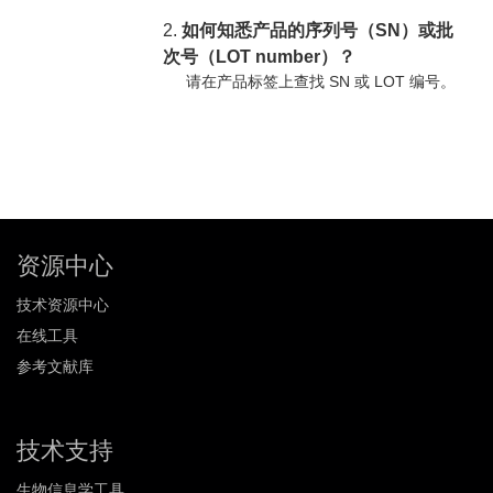
2.
如何知悉产品的序列号（SN）或批
次号（LOT number）？
请在产品标签上查找 SN 或 LOT 编号。
资源中心
技术资源中心
在线工具
参考文献库
技术支持
生物信息学工具