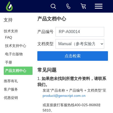
产品文档中心
支持
技术支持
产品编号
FAQ
文档类型
技术支持中心
电子出版物
手册
常见问题
产品文档中心
1.
如果您未找到所需文件资料，请联系
推荐有礼
我们。
客户服务
发送"产品名称 + 产品编号 + 文档类型"至
product@genscript.com.cn
优惠促销
或直接拨打客服热线400-025-8686转
5810。