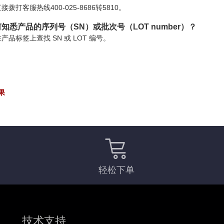
接拨打客服热线400-025-8686转5810。
知悉产品的序列号（SN）或批次号（LOT number）？
产品标签上查找 SN 或 LOT 编号。
果
轻松下单
技术支持