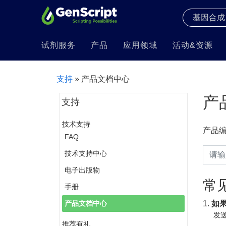
试剂服务
产品
应用领域
活动&资源
支持
» 产品文档中心
产
支持
技术支持
产品
FAQ
技术支持中心
电子出版物
常
手册
1.
如
产品文档中心
发送
推荐有礼