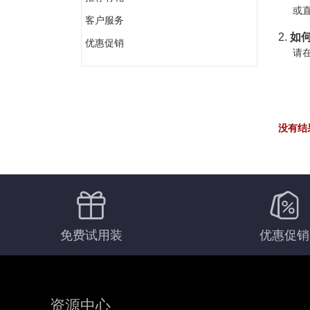
或直
客户服务
2.
如何
优惠促销
请在
没有结
免费试用装
优惠促销
资源中心