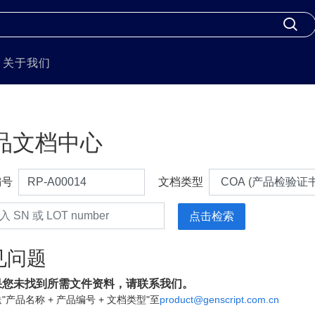
关于我们
品文档中心
编号
文档类型
见问题
果您未找到所需文件资料，请联系我们。
"产品名称 + 产品编号 + 文档类型"至
product@genscript.com.cn