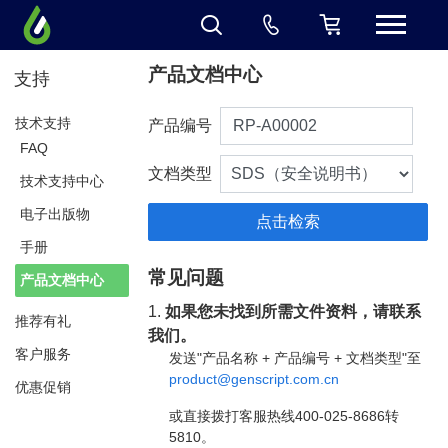
产品文档中心
支持
技术支持
产品编号
FAQ
文档类型
技术支持中心
电子出版物
手册
常见问题
产品文档中心
1.
如果您未找到所需文件资料，请联系
推荐有礼
我们。
客户服务
发送"产品名称 + 产品编号 + 文档类型"至
product@genscript.com.cn
优惠促销
或直接拨打客服热线400-025-8686转
5810。