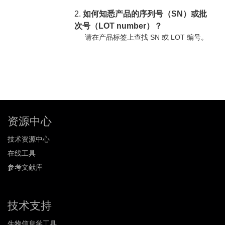
2.
如何知悉产品的序列号（SN）或批
次号（LOT number）？
请在产品标签上查找 SN 或 LOT 编号。
资源中心
技术资源中心
在线工具
参考文献库
技术支持
生物信息学工具