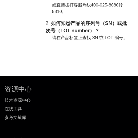
或直接拨打客服热线400-025-8686转
5810。
2.
如何知悉产品的序列号（SN）或批
次号（LOT number）？
请在产品标签上查找 SN 或 LOT 编号。
资源中心
技术资源中心
在线工具
参考文献库