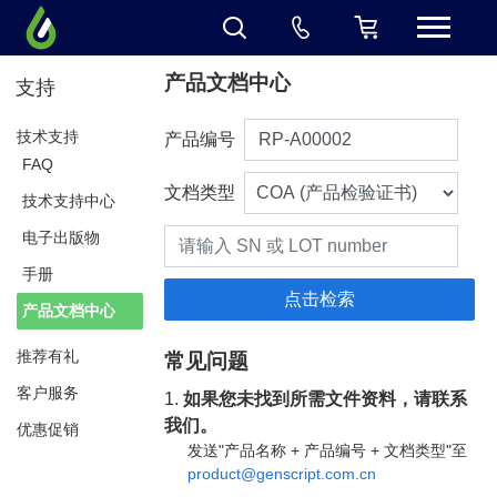
产品文档中心
支持
技术支持
产品编号
FAQ
文档类型
技术支持中心
电子出版物
手册
产品文档中心
推荐有礼
常见问题
客户服务
1.
如果您未找到所需文件资料，请联系
我们。
优惠促销
发送"产品名称 + 产品编号 + 文档类型"至
product@genscript.com.cn