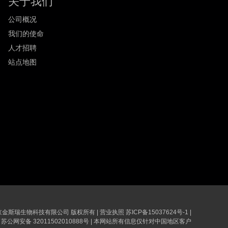
关于我们
公司概况
我们的使命
人才招聘
站点地图
6 南京金斯瑞生物科技有限公司 版权所有
|
营业执照
苏ICP备15037624号-1
|
苏公网安备 32011502010888号
|
本网站所有信息仅针对中国地区客户