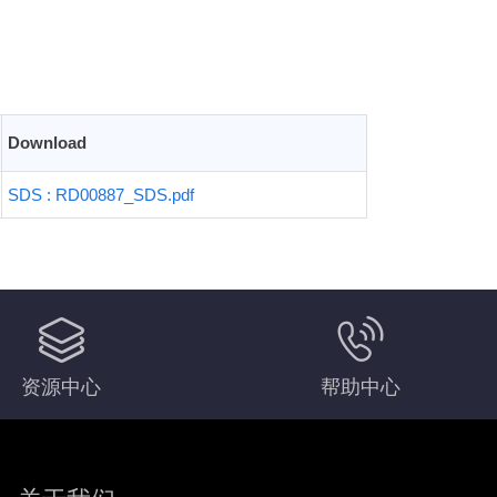
Download
SDS : RD00887_SDS.pdf
资源中心
帮助中心