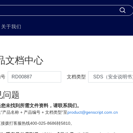
关于我们
品文档中心
编号
文档类型
见问题
果您未找到所需文件资料，请联系我们。
"产品名称 + 产品编号 + 文档类型"至
product@genscript.com.cn
接拨打客服热线400-025-8686转5810。