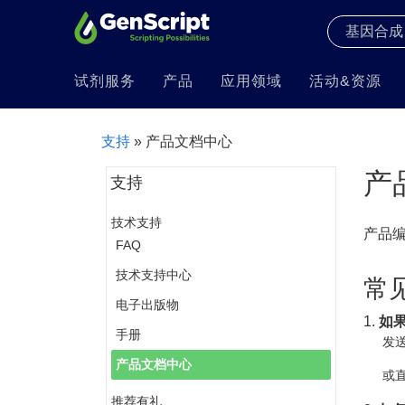
试剂服务
产品
应用领域
活动&资源
支持
» 产品文档中心
产
支持
技术支持
产品
FAQ
技术支持中心
常
电子出版物
1.
如
手册
发送
产品文档中心
或直
推荐有礼