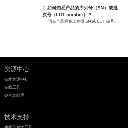
2.
如何知悉产品的序列号（SN）或批
次号（LOT number）？
请在产品标签上查找 SN 或 LOT 编号。
资源中心
技术资源中心
在线工具
参考文献库
技术支持
生物信息学工具