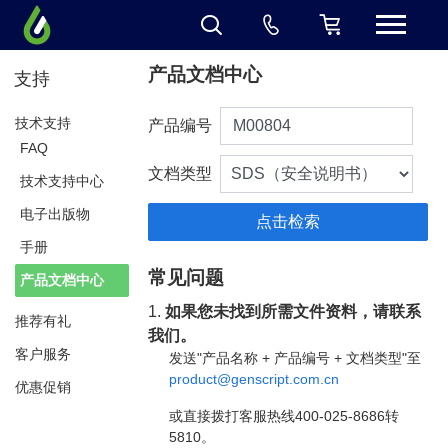
产品文档中心
支持
技术支持
产品编号
FAQ
文档类型
技术支持中心
电子出版物
手册
常见问题
产品文档中心
1.
如果您未找到所需文件资料，请联系
推荐有礼
我们。
客户服务
发送"产品名称 + 产品编号 + 文档类型"至
product@genscript.com.cn
优惠促销
或直接拨打客服热线400-025-8686转
5810。